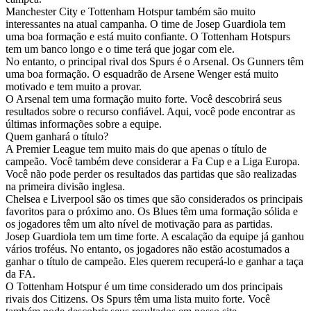
Manchester City e Tottenham Hotspur também são muito
interessantes na atual campanha. O time de Josep Guardiola tem
uma boa formação e está muito confiante. O Tottenham Hotspurs
tem um banco longo e o time terá que jogar com ele.
No entanto, o principal rival dos Spurs é o Arsenal. Os Gunners têm
uma boa formação. O esquadrão de Arsene Wenger está muito
motivado e tem muito a provar.
O Arsenal tem uma formação muito forte. Você descobrirá seus
resultados sobre o recurso confiável. Aqui, você pode encontrar as
últimas informações sobre a equipe.
Quem ganhará o título?
A Premier League tem muito mais do que apenas o título de
campeão. Você também deve considerar a Fa Cup e a Liga Europa.
Você não pode perder os resultados das partidas que são realizadas
na primeira divisão inglesa.
Chelsea e Liverpool são os times que são considerados os principais
favoritos para o próximo ano. Os Blues têm uma formação sólida e
os jogadores têm um alto nível de motivação para as partidas.
Josep Guardiola tem um time forte. A escalação da equipe já ganhou
vários troféus. No entanto, os jogadores não estão acostumados a
ganhar o título de campeão. Eles querem recuperá-lo e ganhar a taça
da FA.
O Tottenham Hotspur é um time considerado um dos principais
rivais dos Citizens. Os Spurs têm uma lista muito forte. Você