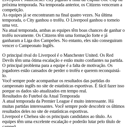
próxima temporada. Na temporada anterior, os Citizens venceram a
competição.
As equipes já se encontraram na final quatro vezes. Na última
temporada, o City ganhou o troféu. O Liverpool ganhou o torneio
uma vez.
Na atual temporada, ambas as equipes têm boas chances de ganhar o
troféu novamente. Os Citizens têm uma formação forte e já
ganharam a Liga dos Campeões. No entanto, eles não conseguiram
vencer o Campeonato Inglês.
O principal rival do Liverpool é o Manchester United. Os Red
Devils têm uma ótima escalação e estão muito confiantes na partida.
O principal problema para a equipe é a falta de motivação. Os
jogadores estão cansados de perder o troféu e querem reconquistá-
lo.
Você sempre pode acompanhar os resultados das partidas do
campeonato inglês no site de estatísticas esportivas. É fácil fazer isso
porque os dados são atualizados em tempo real.
Resultados do Futebol da Atual Temporada
A atual temporada da Premier League é muito interessante. Há
muitas partidas interessantes. Você sempre pode descobrir os últimos
resultados deles no site de estatísticas esportivas.
Liverpool e Chelsea são os principais candidatos ao título. As
equipes têm uma excelente escalação e poderão lutar pelo título de
campeã.