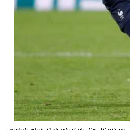
Liverpool e Manchester City jogarão a final da Capital One Cup na