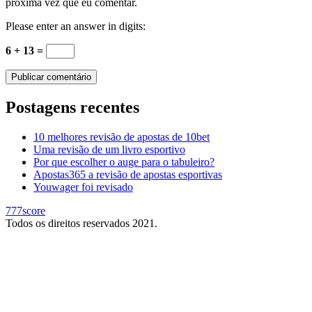
próxima vez que eu comentar.
Please enter an answer in digits:
6 + 13 =
Postagens recentes
10 melhores revisão de apostas de 10bet
Uma revisão de um livro esportivo
Por que escolher o auge para o tabuleiro?
Apostas365 a revisão de apostas esportivas
Youwager foi revisado
777score
Todos os direitos reservados 2021.