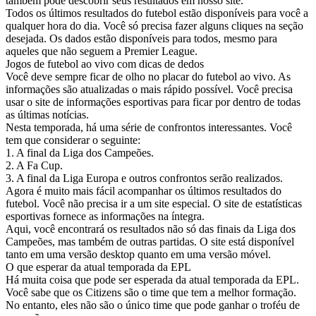
também pode descobrir seus resultados em nosso site.
Todos os últimos resultados do futebol estão disponíveis para você a
qualquer hora do dia. Você só precisa fazer alguns cliques na seção
desejada. Os dados estão disponíveis para todos, mesmo para
aqueles que não seguem a Premier League.
Jogos de futebol ao vivo com dicas de dedos
Você deve sempre ficar de olho no placar do futebol ao vivo. As
informações são atualizadas o mais rápido possível. Você precisa
usar o site de informações esportivas para ficar por dentro de todas
as últimas notícias.
Nesta temporada, há uma série de confrontos interessantes. Você
tem que considerar o seguinte:
1. A final da Liga dos Campeões.
2. A Fa Cup.
3. A final da Liga Europa e outros confrontos serão realizados.
Agora é muito mais fácil acompanhar os últimos resultados do
futebol. Você não precisa ir a um site especial. O site de estatísticas
esportivas fornece as informações na íntegra.
Aqui, você encontrará os resultados não só das finais da Liga dos
Campeões, mas também de outras partidas. O site está disponível
tanto em uma versão desktop quanto em uma versão móvel.
O que esperar da atual temporada da EPL
Há muita coisa que pode ser esperada da atual temporada da EPL.
Você sabe que os Citizens são o time que tem a melhor formação.
No entanto, eles não são o único time que pode ganhar o troféu de