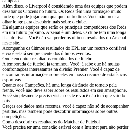
campeão.
Além disso, o Liverpool é considerado uma das equipes que podem
desafiar os Citizens no futuro. Os Reds têm uma formação muito
forte que pode jogar com qualquer outro time. Você não precisa
olhar longe para descobrir mais sobre o clube.
Há algumas equipes que serão os principais competidores dos Reds
em um futuro próximo. Arsenal é um deles. O clube tem uma longa
lista de rivais. Você não vai perder os últimos resultados do Arsenal
neste site.
Acompanhe os últimos resultados do EPL em um recurso confiável
e você estará sempre ciente dos últimos eventos.
Onde encontrar resultados combinados de futebol
A temporada de futebol já terminou. Você já sabe que há muitas
confrontações interessantes na divisão Premier. Você é capaz de
encontrar as informações sobre eles em nosso recurso de estatísticas
esportivas.
Quanto aos Campeões, há uma longa distância de torneio pela
frente. Você não deve saber sobre os resultados em seu smartphone.
Você simplesmente precisa visitar o site e você não terá que sair do
país.
Graças aos dados mais recentes, você é capaz não só de acompanhar
partidas, mas também pode descobrir informações sobre outras
competições.
Como descobrir os resultados do Matcher de Futebol
Você precisa ter uma conexão estável com a Internet para não perder