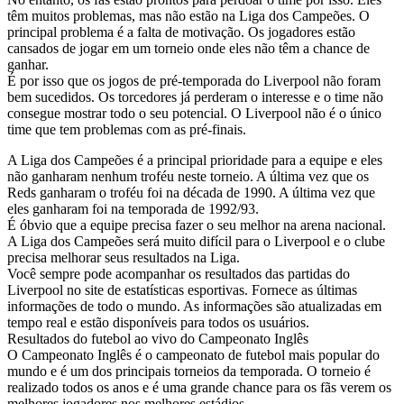
têm muitos problemas, mas não estão na Liga dos Campeões. O
principal problema é a falta de motivação. Os jogadores estão
cansados de jogar em um torneio onde eles não têm a chance de
ganhar.
É por isso que os jogos de pré-temporada do Liverpool não foram
bem sucedidos. Os torcedores já perderam o interesse e o time não
consegue mostrar todo o seu potencial. O Liverpool não é o único
time que tem problemas com as pré-finais.
A Liga dos Campeões é a principal prioridade para a equipe e eles
não ganharam nenhum troféu neste torneio. A última vez que os
Reds ganharam o troféu foi na década de 1990. A última vez que
eles ganharam foi na temporada de 1992/93.
É óbvio que a equipe precisa fazer o seu melhor na arena nacional.
A Liga dos Campeões será muito difícil para o Liverpool e o clube
precisa melhorar seus resultados na Liga.
Você sempre pode acompanhar os resultados das partidas do
Liverpool no site de estatísticas esportivas. Fornece as últimas
informações de todo o mundo. As informações são atualizadas em
tempo real e estão disponíveis para todos os usuários.
Resultados do futebol ao vivo do Campeonato Inglês
O Campeonato Inglês é o campeonato de futebol mais popular do
mundo e é um dos principais torneios da temporada. O torneio é
realizado todos os anos e é uma grande chance para os fãs verem os
melhores jogadores nos melhores estádios.