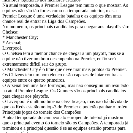
Na atual temporada, a Premier League tem muito o que mostrar. As
equipes não são tão fortes como na temporada anterior, mas a
Premier League é uma verdadeira batalha e as equipes têm uma
chance real de entrar na Liga dos Campeões.
No momento, os principais candidatos para chegar aos playoffs são:
Chelsea;
* Manchester City;
* Arsenal;
Liverpool.
O Chelsea tem a melhor chance de chegar a um playoff, mas se a
equipe não tiver um bom desempenho na Premier, então será
extremamente difícil sair do grupo.
O Manchester City é o time que deve tirar mais pontos do Premier.
Os Citizens têm um bom elenco e são capazes de lutar contra as
equipes entre os quatro primeiros.
O Arsenal tem uma boa formação, mas não conseguiu um resultado
na atual Premier League. Os Gunners são os principais candidatos
para chegar aos playoffs.
O Liverpool é o último time na classificação, mas não há dúvida de
que os Reds estarão no top-3 do Premier e poderão ganhar o troféu.
Principais jogos do torneio dos Campeões
A atual temporada do campeonato europeu de futebol já mostrou
que o principal evento do torneio são os Campeões. A temporada já
terminou e a principal questão é se as equipes estarão prontas para