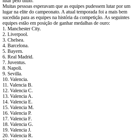
lutar pelo título.
Muitas pessoas esperavam que as equipes pudessem lutar por um
lugar na elite do campeonato. A atual temporada foi a mais bem
sucedida para as equipes na história da competição. As seguintes
equipes estão em posição de ganhar medalhas de ouro:
1. Manchester City.
2. Liverpool.
3. Chelsea.
4. Barcelona.
5. Bayern.
6. Real Madrid.
7. Juventus.
8. Napoli.
9. Sevilla.
10. Valencia.
11. Valencia B.
12. Valencia C.
13. Valencia A.
14. Valencia E.
15. Valencia M.
16. Valencia P.
17. Valencia F.
18. Valencia G.
19. Valencia J.
20. Valencia R.