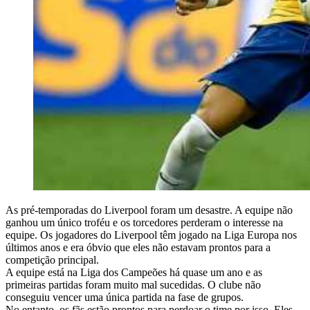
As pré-temporadas do Liverpool foram um desastre. A equipe não
ganhou um único troféu e os torcedores perderam o interesse na
equipe. Os jogadores do Liverpool têm jogado na Liga Europa nos
últimos anos e era óbvio que eles não estavam prontos para a
competição principal.
A equipe está na Liga dos Campeões há quase um ano e as
primeiras partidas foram muito mal sucedidas. O clube não
conseguiu vencer uma única partida na fase de grupos.
No entanto, os fãs estão prontos para perdoar o time por isso. Eles