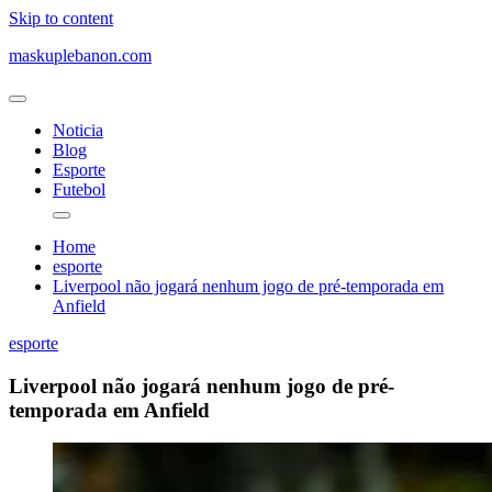
Skip to content
maskuplebanon.com
Noticia
Blog
Esporte
Futebol
Home
esporte
Liverpool não jogará nenhum jogo de pré-temporada em
Anfield
esporte
Liverpool não jogará nenhum jogo de pré-
temporada em Anfield