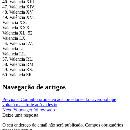
46. Valência XIII.
47. Valência XIV.
48. Valencia XV.
49. Valência XVI.
Valencia XX.
Valencia XXX.
Valencia XL. 52.
Valencia LX.
54. Valencia LV.
Valencia LI.
Valencia LL.
57. Valencia RL.
58. Valencia RM.
59. Valencia RS.
60. Valência SR.
Navegação de artigos
Previous:
Coutinho prometeu aos torcedores do Liverpool que
voltará mais forte após a lesão
Next:
Youwager foi revisado
Deixe uma resposta
O seu endereço de email não será publicado.
Campos obrigatórios