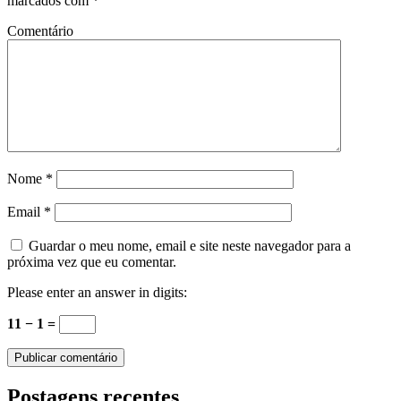
marcados com
*
Comentário
Nome
*
Email
*
Guardar o meu nome, email e site neste navegador para a
próxima vez que eu comentar.
Please enter an answer in digits:
11 − 1 =
Postagens recentes